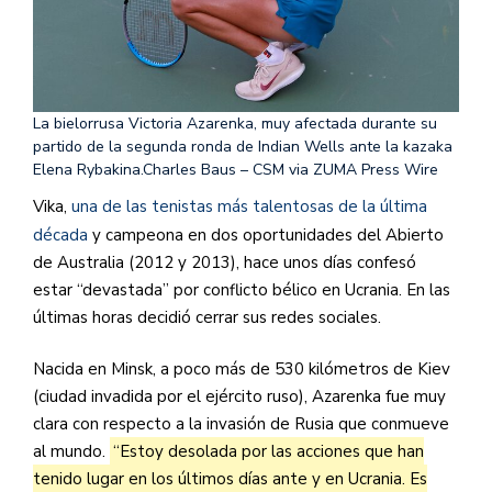
La bielorrusa Victoria Azarenka, muy afectada durante su
partido de la segunda ronda de Indian Wells ante la kazaka
Elena Rybakina.
Charles Baus – CSM via ZUMA Press Wire
Vika,
una de las tenistas más talentosas de la última
década
y campeona en dos oportunidades del Abierto
de Australia (2012 y 2013), hace unos días confesó
estar “devastada” por conflicto bélico en Ucrania. En las
últimas horas decidió cerrar sus redes sociales.
Nacida en Minsk, a poco más de 530 kilómetros de Kiev
(ciudad invadida por el ejército ruso), Azarenka fue muy
clara con respecto a la invasión de Rusia que conmueve
al mundo.
“Estoy desolada por las acciones que han
tenido lugar en los últimos días ante y en Ucrania. Es