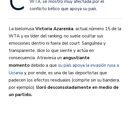
C
WTA, se mostró muy afectada por el
conflicto bélico que apoya su país.
La bielorrusa
Victoria Azarenka
, actual número 15 de la
WTA y ex líder del ranking, no suele ocultar sus
emociones dentro ni fuera del court. Sanguínea y
transparente, dice lo que siente y actúa en
consecuencia. Atraviesa un
angustiante
momento
debido a que
su país apoya la invasión rusa a
Ucrania
y, por ende, es una de las deportistas que
padecen los efectos residuales (compite sin su bandera,
por ejemplo),
lloró desconsoladamente en medio de
un partido.