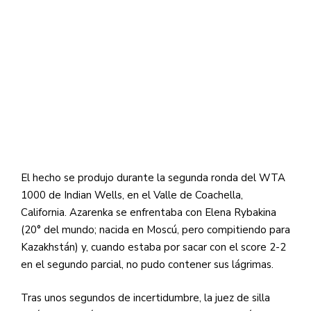
El hecho se produjo durante la segunda ronda del WTA
1000 de Indian Wells, en el Valle de Coachella,
California. Azarenka se enfrentaba con Elena Rybakina
(20° del mundo; nacida en Moscú, pero compitiendo para
Kazakhstán) y, cuando estaba por sacar con el score 2-2
en el segundo parcial, no pudo contener sus lágrimas.
Tras unos segundos de incertidumbre, la juez de silla