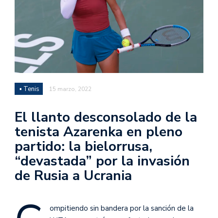
▪ Tenis
15 marzo, 2022
El llanto desconsolado de la
tenista Azarenka en pleno
partido: la bielorrusa,
“devastada” por la invasión
de Rusia a Ucrania
ompitiendo sin bandera por la sanción de la