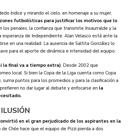
dedo índice y mirando el cielo, en homenaje a su mujer,
ones futbolísticas para justificar los motivos que lo
 los penales, la confianza que transmite Insaurralde y la
a esperanza de Independiente. Alan Velasco está ante la
irse en una realidad. La ausencia de Saltita González lo
lave para el aporte de dinámica e intensidad del equipo.
i la final va a tiempo extra)
. Desde 2002 que
neo local. Si bien la Copa de la Liga cuenta como Copa
 suma puntos para los promedios y para la clasificación a
prefieren no dar lugar al debate y enfocarse en
la
ecesitado.
 ILUSIÓN
onvirtió en el gran perjudicado de los aspirantes en la
ón de Chile hace que el equipo de Pizzi pierda a dos