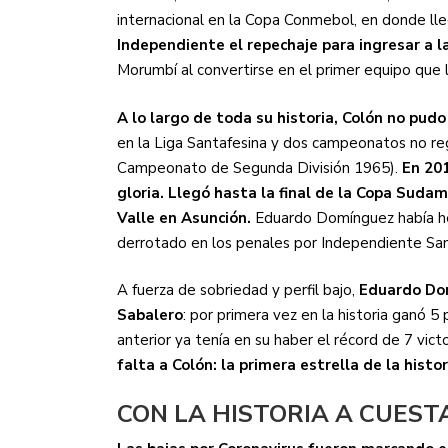
internacional en la Copa Conmebol, en donde lle
Independiente el repechaje para ingresar a l
Morumbí al convertirse en el primer equipo que 
A lo largo de toda su historia, Colón no pud
en la Liga Santafesina y dos campeonatos no r
Campeonato de Segunda División 1965).
En 201
gloria. Llegó hasta la final de la Copa Sudam
Valle en Asunción.
Eduardo Domínguez había he
derrotado en los penales por Independiente San
A fuerza de sobriedad y perfil bajo,
Eduardo Dom
Sabalero
: por primera vez en la historia ganó 5 
anterior ya tenía en su haber el récord de 7 vic
falta a Colón: la primera estrella de la histor
CON LA HISTORIA A CUEST