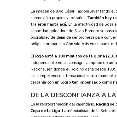
La imagen de Julio César Falcioni levantando el 
conmovió a propios y extraños.
También hay raz
trajeron hasta acá.
En la efectividad de Sosa en
capacidad goleadora de Silvio Romero se basa l
posibilidad de dejar de ser promesa para convert
obliga a probar con Gonzalo Asis en un puesto c
El Rojo está a 180 minutos de la gloria (210 s
Independiente no se consagra campeón de un tor
Nacional (en donde el Rojo no gana desde 1939),
las competencias internacionales, internamente 
cercanía con un logro tan impensado como n
DE LA DESCONFIANZA A LA
En la reprogramación del calendario,
Racing se c
Copa de la Liga
. La inflexibilidad de la Selecci