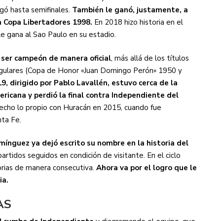
gó hasta semifinales.
También le ganó, justamente, a
a Copa Libertadores 1998.
En 2018 hizo historia en el
le gana al Sao Paulo en su estadio.
o ser campeón de manera oficial
, más allá de los títulos
egulares (Copa de Honor «Juan Domingo Perón» 1950 y
9, dirigido por Pablo Lavallén, estuvo cerca de la
ericana y perdió la final contra Independiente del
cho lo propio con Huracán en 2015, cuando fue
ta Fe.
ínguez ya dejó escrito su nombre en la historia del
partidos seguidos en condición de visitante. En el ciclo
torias de manera consecutiva.
Ahora va por el logro que le
ia.
AS