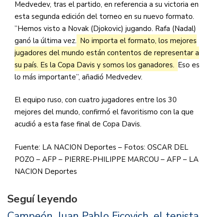
Medvedev, tras el partido, en referencia a su victoria en
esta segunda edición del torneo en su nuevo formato.
”Hemos visto a Novak (Djokovic) jugando. Rafa (Nadal)
ganó la última vez.
No importa el formato, los mejores
jugadores del mundo están contentos de representar a
su país. Es la Copa Davis y somos los ganadores.
Eso es
lo más importante”, añadió Medvedev.
El equipo ruso, con cuatro jugadores entre los 30
mejores del mundo, confirmó el favoritismo con la que
acudió a esta fase final de Copa Davis.
Fuente: LA NACION Deportes – Fotos: OSCAR DEL
POZO – AFP – PIERRE-PHILIPPE MARCOU – AFP – LA
NACION Deportes
Seguí leyendo
Campeón. Juan Pablo Ficovich, el tenista