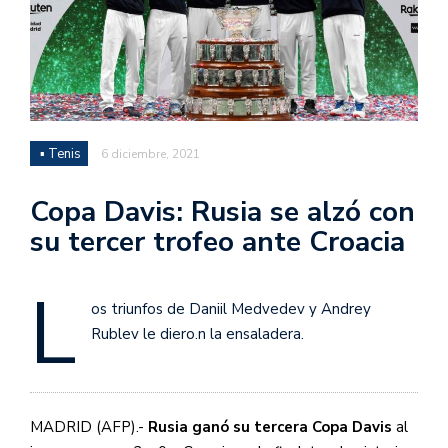
▪ Tenis
6 diciembre, 2021
Copa Davis: Rusia se alzó con
su tercer trofeo ante Croacia
L
os triunfos de Daniil Medvedev y Andrey
Rublev le diero.n la ensaladera.
MADRID (AFP).-
Rusia ganó su tercera Copa Davis
al