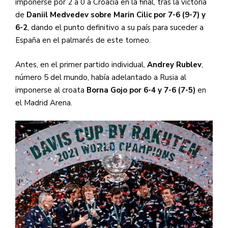
imponerse por 2 a 0 a Croacia en la final, tras la victoria
de
Daniil Medvedev sobre Marin Cilic por 7-6 (9-7) y
6-2
, dando el punto definitivo a su país para suceder a
España en el palmarés de este torneo.
Antes, en el primer partido individual,
Andrey Rublev
,
número 5 del mundo, había adelantado a Rusia al
imponerse al croata
Borna Gojo por 6-4 y 7-6 (7-5)
en
el Madrid Arena.