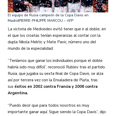
El equipo de Rusia campeón de la Copa Davis en
Madrid
PIERRE-PHILIPPE MARCOU – AFP
La victoria de Medvedev evitó tener que ir al doble, en
el que los croatas tenían esperanzas al contar con la
dupla Nikola Mektic y Mate Pavic, número uno del
mundo de la especialidad.
”Teníamos que ganar los individuales porque el doble
habría sido muy difícil”, reconoció Rublev tras el partido.
Rusia, que jugaba su sexta final de Copa Davis, se alza
así por tercera vez con la Ensaladera de Plata, tras
sus
éxitos en 2002 contra Francia y 2006 contra
Argentina.
“Puedo decir que para todos nosotros es muy
importante ganar aquí. Sigue siendo la Copa Davis”, dijo