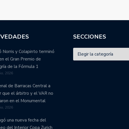
VEDADES
SECCIONES
 Norris y Colapinto terminó
en el Gran Premio de
ría de la Fórmula 1
lio, 2026
enal de Barracas Central a
r que el árbitro y el VAR no
aron en el Monumental
lio, 2026
ugó una nueva fecha del
eo del Interior Copa Zurich