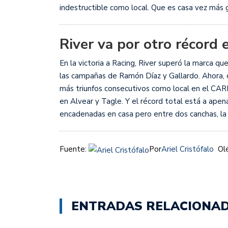
indestructible como local. Que es casa vez más
River va por otro récord
En la victoria a Racing, River superó la marca qu
las campañas de Ramón Díaz y Gallardo. Ahora, c
más triunfos consecutivos como local en el CAR
en Alvear y Tagle. Y el récord total está a ape
encadenadas en casa pero entre dos canchas, la 
Fuente:
Por
Ariel Cristófalo
Olé
ENTRADAS RELACIONA