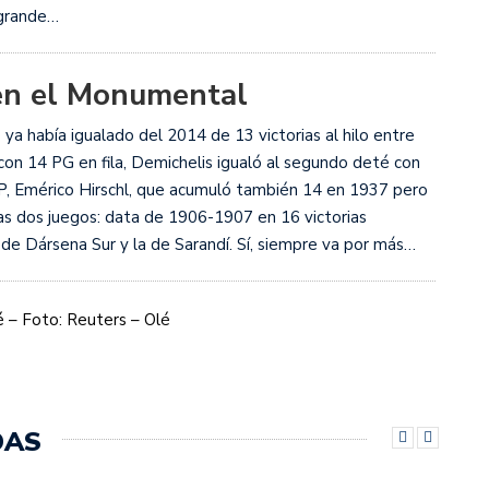
 grande…
 en el Monumental
e ya había igualado del 2014 de 13 victorias al hilo entre
on 14 PG en fila, Demichelis igualó al segundo deté con
P, Emérico Hirschl, que acumuló también 14 en 1937 pero
nas dos juegos: data de 1906-1907 en 16 victorias
de Dársena Sur y la de Sarandí. Sí, siempre va por más…
 – Foto: Reuters – Olé
DAS