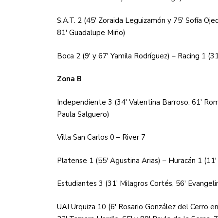
S.A.T. 2 (45′ Zoraida Leguizamón y 75′ Sofía Ojeda
81′ Guadalupe Miño)
Boca 2 (9′ y 67′ Yamila Rodríguez) – Racing 1 (
Zona B
Independiente 3 (34′ Valentina Barroso, 61′ Romi
Paula Salguero)
Villa San Carlos 0 – River 7
Platense 1 (55′ Agustina Arias) – Huracán 1 (11′ 
Estudiantes 3 (31′ Milagros Cortés, 56′ Evangel
UAI Urquiza 10 (6′ Rosario González del Cerro en