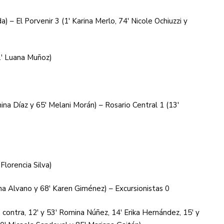
) – El Porvenir 3 (1′ Karina Merlo, 74′ Nicole Ochiuzzi y
31′ Luana Muñoz)
na Díaz y 65′ Melani Morán) – Rosario Central 1 (13′
Florencia Silva)
ina Alvano y 68′ Karen Giménez) – Excursionistas 0
 contra, 12′ y 53′ Romina Núñez, 14′ Erika Hernández, 15′ y