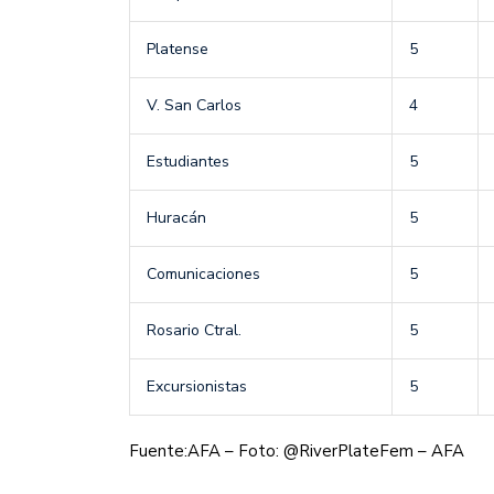
Platense
5
V. San Carlos
4
Estudiantes
5
Huracán
5
Comunicaciones
5
Rosario Ctral.
5
Excursionistas
5
Fuente:AFA – Foto: @RiverPlateFem – AFA