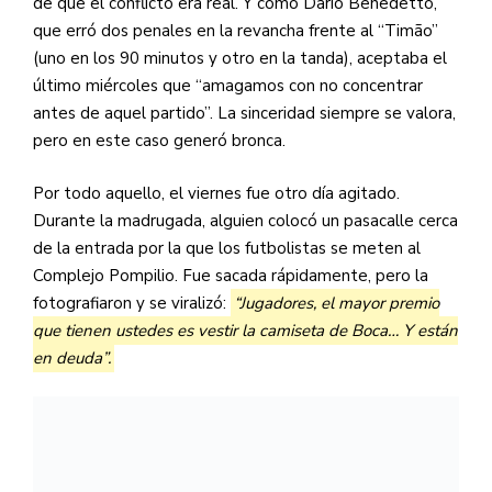
de que el conflicto era real. Y cómo Darío Benedetto,
que erró dos penales en la revancha frente al “Timão”
(uno en los 90 minutos y otro en la tanda), aceptaba el
último miércoles que “amagamos con no concentrar
antes de aquel partido”. La sinceridad siempre se valora,
pero en este caso generó bronca.
Por todo aquello, el viernes fue otro día agitado.
Durante la madrugada, alguien colocó un pasacalle cerca
de la entrada por la que los futbolistas se meten al
Complejo Pompilio. Fue sacada rápidamente, pero la
fotografiaron y se viralizó:
“Jugadores, el mayor premio
que tienen ustedes es vestir la camiseta de Boca… Y están
en deuda”.