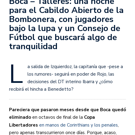
Boca – Talleres: una noche
para el Cabildo Abierto de la
Bombonera, con jugadores
bajo la lupa y un Consejo de
Fútbol que buscará algo de
tranquilidad
L
a salida de Izquierdoz, la capitanía que -pese a
los rumores- seguirá en poder de Rojo, las
decisiones del DT interino Ibarra y ¿cómo
recibirá el hincha a Benedetto?
Pareciera que pasaron meses desde que Boca quedó
eliminado
en octavos de final de la
Copa
Libertadores
en manos de Corinthians y los penales
,
pero apenas transcurrieron once días. Porque, acaso,