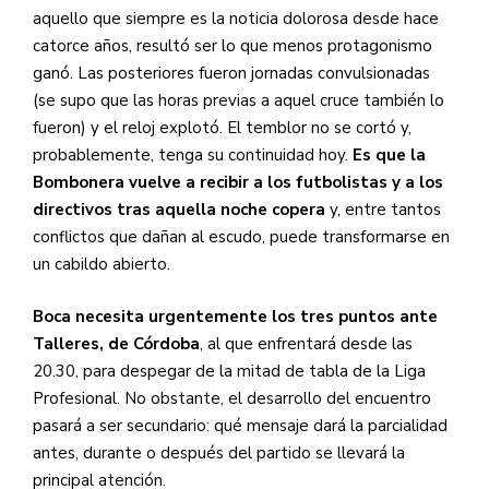
aquello que siempre es la noticia dolorosa desde hace
catorce años, resultó ser lo que menos protagonismo
ganó. Las posteriores fueron jornadas convulsionadas
(se supo que las horas previas a aquel cruce también lo
fueron) y el reloj explotó. El temblor no se cortó y,
probablemente, tenga su continuidad hoy.
Es que la
Bombonera vuelve a recibir a los futbolistas y a los
directivos tras aquella noche copera
y, entre tantos
conflictos que dañan al escudo, puede transformarse en
un cabildo abierto.
Boca necesita urgentemente los tres puntos ante
Talleres, de Córdoba
, al que enfrentará desde las
20.30, para despegar de la mitad de tabla de la Liga
Profesional. No obstante, el desarrollo del encuentro
pasará a ser secundario: qué mensaje dará la parcialidad
antes, durante o después del partido se llevará la
principal atención.