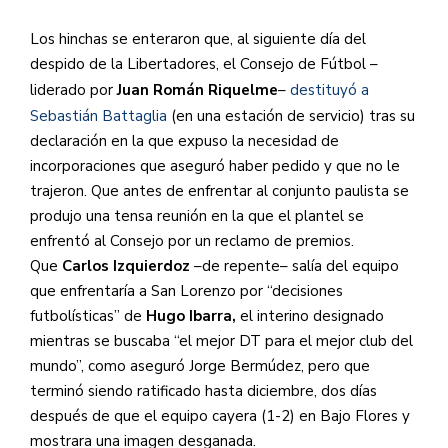
Los hinchas se enteraron que, al siguiente día del
despido de la Libertadores, el Consejo de Fútbol –
liderado por
Juan Román Riquelme
–
destituyó a
Sebastián Battaglia
(en una estación de servicio) tras su
declaración en la que expuso la necesidad de
incorporaciones que aseguró haber pedido y que no le
trajeron. Que antes de enfrentar al conjunto paulista se
produjo una tensa reunión en la que el plantel se
enfrentó al Consejo por un reclamo de premios.
Que
Carlos Izquierdoz
–de repente– salía del equipo
que enfrentaría a San Lorenzo por “decisiones
futbolísticas” de
Hugo Ibarra,
el interino designado
mientras se buscaba “el mejor DT para el mejor club del
mundo”, como aseguró Jorge Bermúdez, pero que
terminó siendo ratificado hasta diciembre, dos días
después de que el equipo cayera (1-2) en Bajo Flores y
mostrara una imagen desganada.