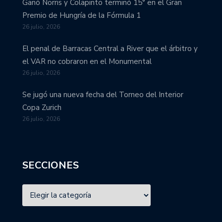
Ganó Norris y Colapinto terminó 15° en el Gran
Premio de Hungría de la Fórmula 1
26 julio, 2026
El penal de Barracas Central a River que el árbitro y
el VAR no cobraron en el Monumental
26 julio, 2026
Se jugó una nueva fecha del Torneo del Interior
Copa Zurich
26 julio, 2026
SECCIONES