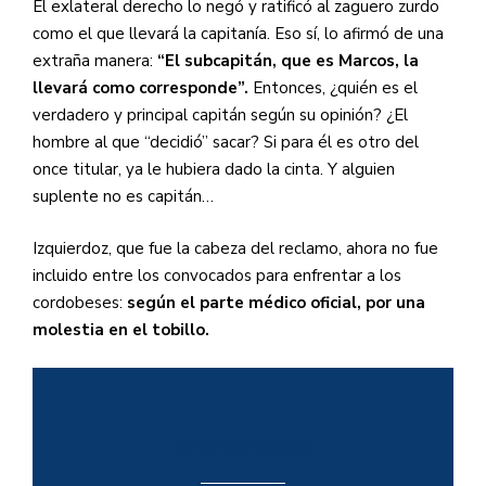
El exlateral derecho lo negó y ratificó al zaguero zurdo
como el que llevará la capitanía. Eso sí, lo afirmó de una
extraña manera:
“El subcapitán, que es Marcos, la
llevará como corresponde”.
Entonces, ¿quién es el
verdadero y principal capitán según su opinión? ¿El
hombre al que “decidió” sacar? Si para él es otro del
once titular, ya le hubiera dado la cinta. Y alguien
suplente no es capitán…
Izquierdoz, que fue la cabeza del reclamo, ahora no fue
incluido entre los convocados para enfrentar a los
cordobeses:
según el parte médico oficial, por una
molestia en el tobillo.
#ParteMédico