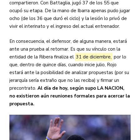
compartieron. Con Battaglia, jugó 37 de los 55 que
ocupó su etapa. De la mano de Ibarra apenas pudo jugar
ocho (de los 36 que duró el ciclo) y la lesión lo privó de
vivir el interinato y el ingreso del actual entrenador.
En consecuencia, el defensor, de alguna manera, estará
ante una prueba al retornar. Es que su vínculo con la
entidad de la Ribera finaliza el
31 de diciembre,
por lo
que, dentro de quince días, cuando inicie julio, Rojo
estará ante la posibilidad de analizar propuestas (por su
jerarquía sería extraño que no las reciba) y firmar un
precontrato.
Al día de hoy, según supo LA NACION,
no existieron aún reuniones formales para acercar la
propuesta.