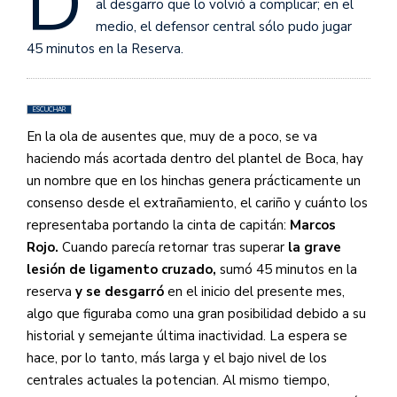
D
al desgarro que lo volvió a complicar; en el
medio, el defensor central sólo pudo jugar
45 minutos en la Reserva.
ESCUCHAR
En la ola de ausentes que, muy de a poco, se va
haciendo más acortada dentro del plantel de Boca, hay
un nombre que en los hinchas genera prácticamente un
consenso desde el extrañamiento, el cariño y cuánto los
representaba portando la cinta de capitán:
Marcos
Rojo.
Cuando parecía retornar tras superar
la grave
lesión de ligamento cruzado,
sumó 45 minutos en la
reserva
y se desgarró
en el inicio del presente mes,
algo que figuraba como una gran posibilidad debido a su
historial y semejante última inactividad. La espera se
hace, por lo tanto, más larga y el bajo nivel de los
centrales actuales la potencian. Al mismo tiempo,