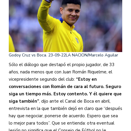
Godoy Cruz vs Boca. 23-09-22
LA NACION/Marcelo Aguilar
Sólo el diálogo que destapó el propio jugador, de 33
años, nada menos que con Juan Román Riquelme, el
vicepresidente segundo del club:
“Estoy en
conversaciones con Román de cara al futuro. Seguro
siga un tiempo más. Estoy contento. Y él quiere que
siga también”
, dijo ante el Canal de Boca en abril,
entrevista en la que también dejó en claro que “después
hay que negociar, ponerse de acuerdo. Espero que sea
lo mejor para todos”. Que se entienda: otra eventual
lesión no significa que el Consejo de Fútbol no le