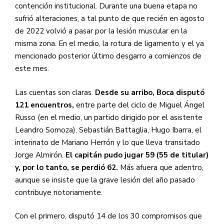
contención institucional. Durante una buena etapa no
sufrió alteraciones, a tal punto de que recién en agosto
de 2022 volvió a pasar por la lesión muscular en la
misma zona. En el medio, la rotura de ligamento y el ya
mencionado posterior último desgarro a comienzos de
este mes.
Las cuentas son claras.
Desde su arribo, Boca disputó
121 encuentros,
entre parte del ciclo de Miguel Ángel
Russo (en el medio, un partido dirigido por el asistente
Leandro Somoza), Sebastián Battaglia, Hugo Ibarra, el
interinato de Mariano Herrón y lo que lleva transitado
Jorge Almirón.
El capitán pudo jugar 59 (55 de titular)
y, por lo tanto, se perdió 62.
Más afuera que adentro,
aunque se insiste que la grave lesión del año pasado
contribuye notoriamente.
Con el primero, disputó 14 de los 30 compromisos que