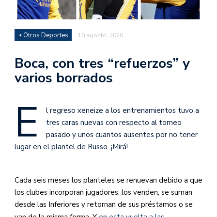
▪ Otros Deportes
10 agosto, 2020
Boca, con tres “refuerzos” y
varios borrados
E
l regreso xeneize a los entrenamientos tuvo a
tres caras nuevas con respecto al torneo
pasado y unos cuantos ausentes por no tener
lugar en el plantel de Russo. ¡Mirá!
Cada seis meses los planteles se renuevan debido a que
los clubes incorporan jugadores, los venden, se suman
desde las Inferiores y retornan de sus préstamos o se
van de la misma forma. Y
en esta vuelta a las