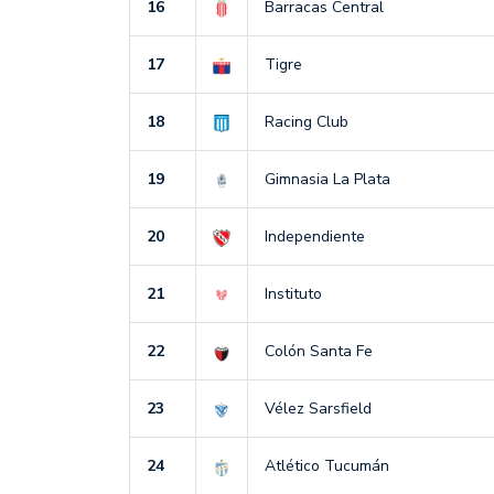
16
Barracas Central
17
Tigre
18
Racing Club
19
Gimnasia La Plata
20
Independiente
21
Instituto
22
Colón Santa Fe
23
Vélez Sarsfield
24
Atlético Tucumán