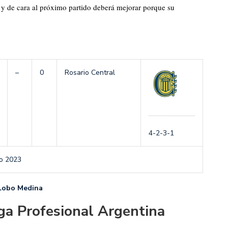
y de cara al próximo partido deberá mejorar porque su
–
0
Rosario Central
4-2-3-1
io 2023
 Lobo Medina
ga Profesional Argentina