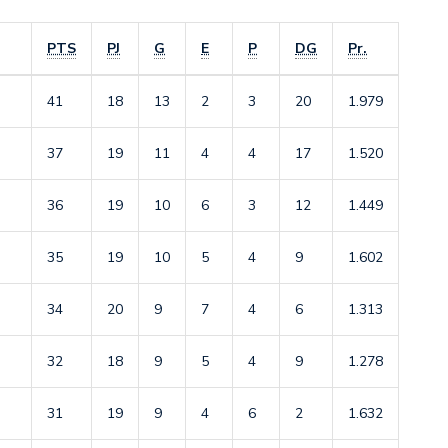
PTS
PJ
G
E
P
DG
Pr.
41
18
13
2
3
20
1.979
37
19
11
4
4
17
1.520
36
19
10
6
3
12
1.449
35
19
10
5
4
9
1.602
34
20
9
7
4
6
1.313
32
18
9
5
4
9
1.278
31
19
9
4
6
2
1.632