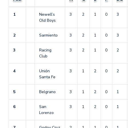
1
Newell’s
3
2
1
0
3
Old Boys
2
Sarmiento
3
2
1
0
3
3
Racing
3
2
1
0
2
Club
4
Unión
3
1
2
0
2
Santa Fe
5
Belgrano
3
1
2
0
1
6
San
3
1
2
0
1
Lorenzo
7
Godoy Cruz
2
1
1
0
1