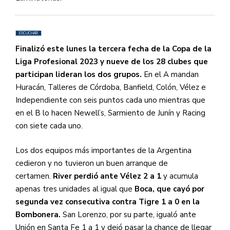
ESCUCHAR
Finalizó este lunes la tercera fecha de la Copa de la
Liga Profesional 2023 y nueve de los 28 clubes que
participan lideran los dos grupos.
En el A mandan
Huracán, Talleres de Córdoba, Banfield, Colón, Vélez e
Independiente con seis puntos cada uno mientras que
en el B lo hacen Newell’s, Sarmiento de Junín y Racing
con siete cada uno.
Los dos equipos más importantes de la Argentina
cedieron y no tuvieron un buen arranque de
certamen.
River perdió ante Vélez 2 a 1
y acumula
apenas tres unidades al igual que
Boca, que cayó por
segunda vez consecutiva contra Tigre 1 a 0 en la
Bombonera.
San Lorenzo, por su parte, igualó ante
Unión en Santa Fe 1 a 1 y dejó pasar la chance de llegar