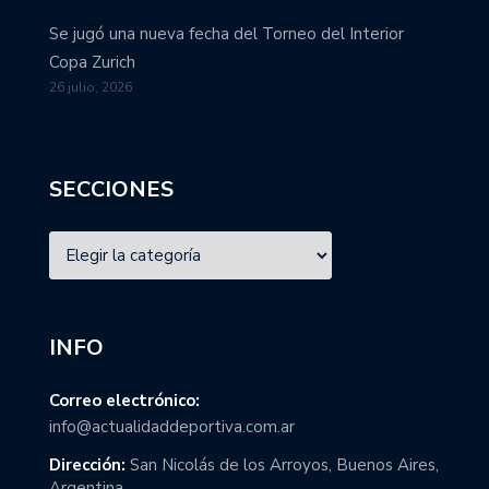
Se jugó una nueva fecha del Torneo del Interior
Copa Zurich
26 julio, 2026
SECCIONES
INFO
Correo electrónico:
info@actualidaddeportiva.com.ar
Dirección:
San Nicolás de los Arroyos, Buenos Aires,
Argentina