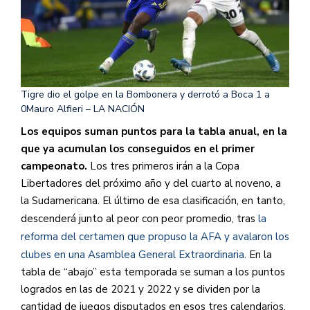
Tigre dio el golpe en la Bombonera y derrotó a Boca 1 a
0
Mauro Alfieri – LA NACIÓN
Los equipos suman puntos para la tabla anual, en la
que ya acumulan los conseguidos en el primer
campeonato.
Los tres primeros irán a la Copa
Libertadores del próximo año y del cuarto al noveno, a
la Sudamericana. El último de esa clasificación, en tanto,
descenderá junto al peor con peor promedio, tras
la
reforma del certamen que propuso la AFA y avalaron los
clubes en una Asamblea General Extraordinaria.
En la
tabla de “abajo” esta temporada se suman a los puntos
logrados en las de 2021 y 2022 y se dividen por la
cantidad de juegos disputados en esos tres calendarios.