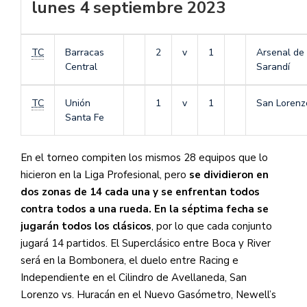
lunes 4 septiembre 2023
TC
Barracas
2
v
1
Arsenal de
Central
Sarandí
TC
Unión
1
v
1
San Lorenz
Santa Fe
En el torneo compiten los mismos 28 equipos que lo
hicieron en la Liga Profesional, pero
se dividieron en
dos zonas de 14 cada una y se enfrentan todos
contra todos a una rueda. En la séptima fecha se
jugarán todos los clásicos
, por lo que cada conjunto
jugará 14 partidos. El Superclásico entre Boca y River
será en la Bombonera, el duelo entre Racing e
Independiente en el Cilindro de Avellaneda, San
Lorenzo vs. Huracán en el Nuevo Gasómetro, Newell’s