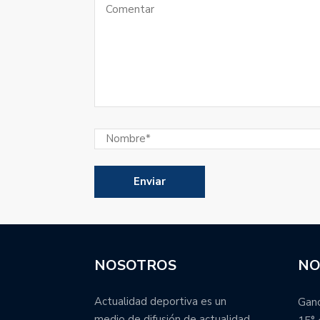
NOSOTROS
NO
Actualidad deportiva es un
Ganó
medio de difusión de actualidad