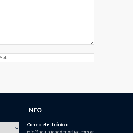
INFO
Correo electrónico:
info@actualidaddeportiva.com.ar