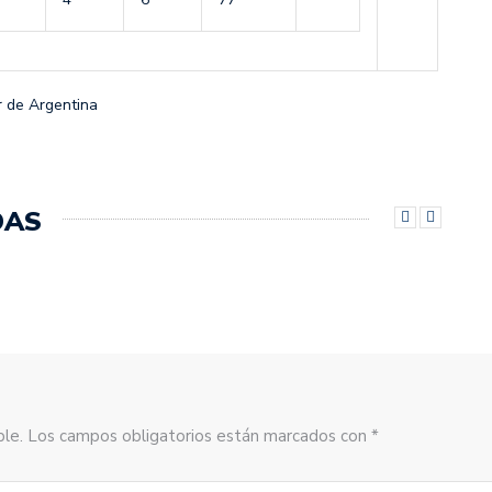
r de Argentina
DAS
sible. Los campos obligatorios están marcados con *