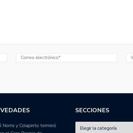
VEDADES
SECCIONES
 Norris y Colapinto terminó